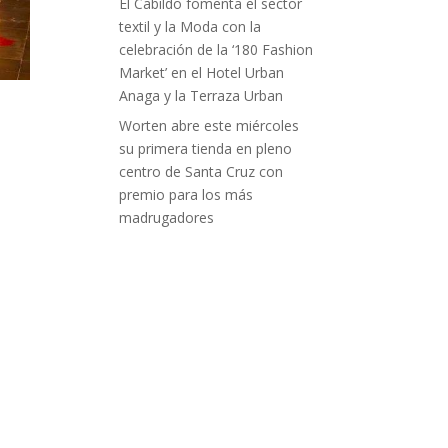
El Cabildo fomenta el sector
textil y la Moda con la
celebración de la ‘180 Fashion
Market’ en el Hotel Urban
Anaga y la Terraza Urban
Worten abre este miércoles
su primera tienda en pleno
centro de Santa Cruz con
premio para los más
madrugadores