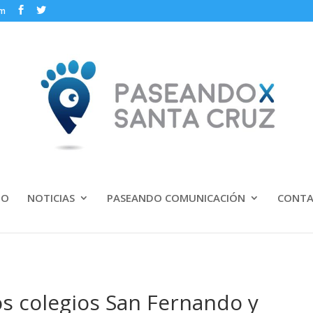
om
IO
NOTICIAS
PASEANDO COMUNICACIÓN
CONT
s colegios San Fernando y