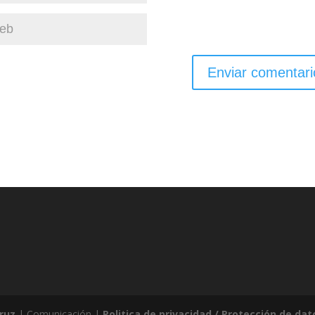
ruz
| Comunicación |
Politica de privacidad / Protección de dat