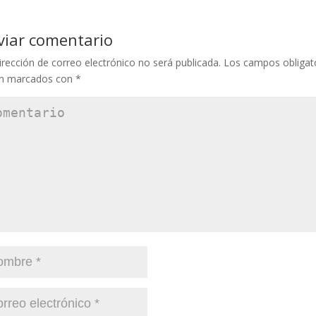
viar comentario
irección de correo electrónico no será publicada.
Los campos obligat
án marcados con
*