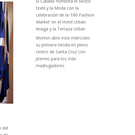
El Cabildo fomenta el sector
textil y la Moda con la
celebración de la ‘180 Fashion
Market’ en el Hotel Urban
Anaga y la Terraza Urban
Worten abre este miércoles
su primera tienda en pleno
centro de Santa Cruz con
premio para los más
madrugadores
n del
do de