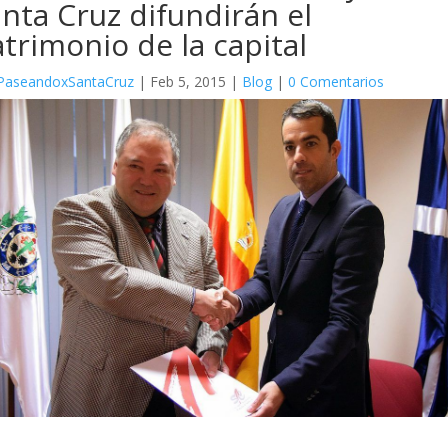
nta Cruz difundirán el
trimonio de la capital
PaseandoxSantaCruz
|
Feb 5, 2015
|
Blog
|
0 Comentarios