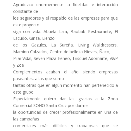
Agradezco enormemente la fidelidad e interacción
constante de
los seguidores y el respaldo de las empresas para que
este proyecto
siga con vida. Abuela Lala, Baobab Restaurante, El
Escudo, Ginza, Lienzo
de los Gazules, La Sureña, Living Walldressers,
Marhino Calzados, Centro de belleza Nieves, Ñaco,
Pilar Vidal, Seven Plaza Ireneo, Trisquel Adornarte, V&P
y Zoe
Complementos acaban el año siendo empresas
paseantes, a las que sumo
tantas otras que en algún momento han pertenecido a
este grupo.
Especialmente quiero dar las gracias a la Zona
Comercial SOHO Santa Cruz por darme
la oportunidad de crecer profesionalmente en una de
las campañas
comerciales más difíciles y trabajosas que se