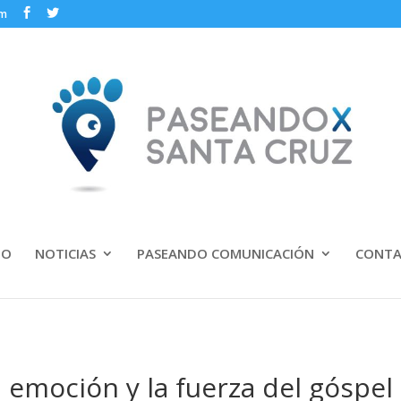
om
IO
NOTICIAS
PASEANDO COMUNICACIÓN
CONT
 emoción y la fuerza del góspel