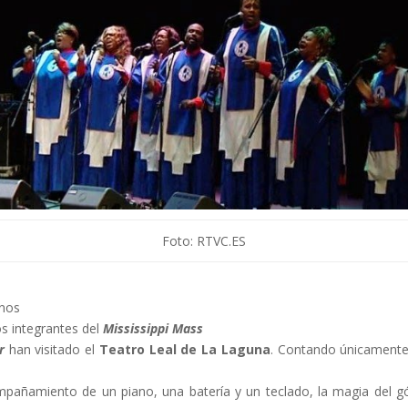
Foto: RTVC.ES
nos
os integrantes del
Mississippi Mass
r
han visitado el
Teatro Leal de La Laguna
. Contando únicament
pañamiento de un piano, una batería y un teclado, la magia del g