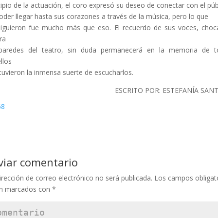
cipio de la actuación, el coro expresó su deseo de conectar con el púb
oder llegar hasta sus corazones a través de la música, pero lo que
iguieron fue mucho más que eso. El recuerdo de sus voces, cho
ra
 paredes del teatro, sin duda permanecerá en la memoria de t
llos
tuvieron la inmensa suerte de escucharlos.
ESCRITO POR: ESTEFANÍA SAN
viar comentario
irección de correo electrónico no será publicada.
Los campos obligat
án marcados con
*