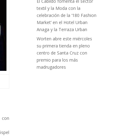
El Cabildo fomenta el sector
textil y la Moda con la
celebración de la ‘180 Fashion
Market’ en el Hotel Urban
Anaga y la Terraza Urban
Worten abre este miércoles
su primera tienda en pleno
centro de Santa Cruz con
premio para los más
madrugadores
e con
óspel