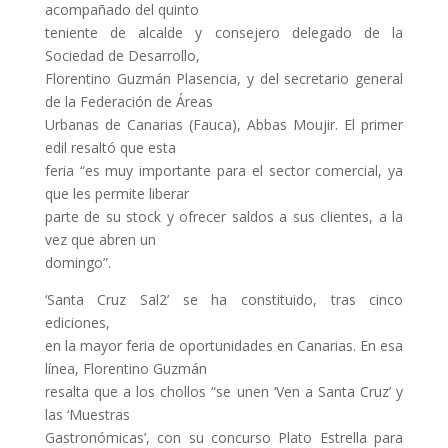
acompañado del quinto
teniente de alcalde y consejero delegado de la
Sociedad de Desarrollo,
Florentino Guzmán Plasencia, y del secretario general
de la Federación de Áreas
Urbanas de Canarias (Fauca), Abbas Moujir. El primer
edil resaltó que esta
feria “es muy importante para el sector comercial, ya
que les permite liberar
parte de su stock y ofrecer saldos a sus clientes, a la
vez que abren un
domingo”.
‘Santa Cruz Sal2’ se ha constituido, tras cinco
ediciones,
en la mayor feria de oportunidades en Canarias. En esa
línea, Florentino Guzmán
resalta que a los chollos “se unen ‘Ven a Santa Cruz’ y
las ‘Muestras
Gastronómicas’, con su concurso Plato Estrella para