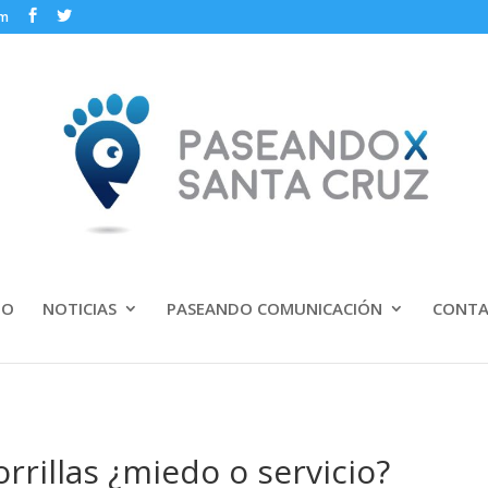
om
IO
NOTICIAS
PASEANDO COMUNICACIÓN
CONT
rrillas ¿miedo o servicio?