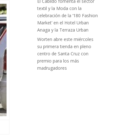
El Cabildo fomenta el sector
textil y la Moda con la
celebración de la ‘180 Fashion
Market’ en el Hotel Urban
Anaga y la Terraza Urban
Worten abre este miércoles
su primera tienda en pleno
centro de Santa Cruz con
premio para los más
madrugadores