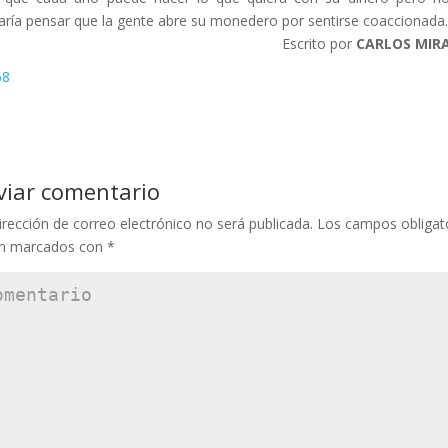
aría pensar que la gente abre su monedero por sentirse coaccionada.
Escrito por
CARLOS MIR
viar comentario
irección de correo electrónico no será publicada.
Los campos obligat
án marcados con
*