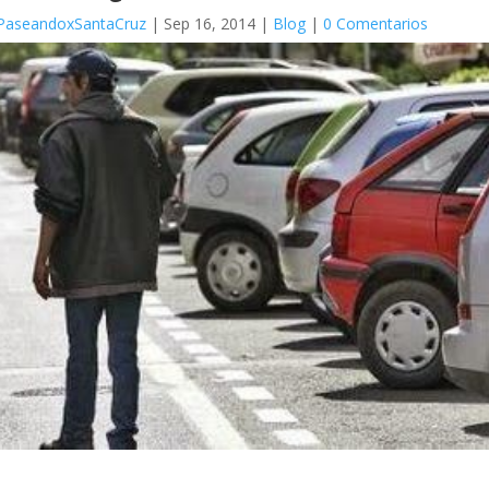
PaseandoxSantaCruz
|
Sep 16, 2014
|
Blog
|
0 Comentarios