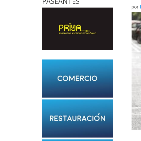
PASEANTES
por