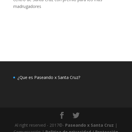
madrugadores
¿Que es Paseando x Santa Cruz?
Al right reserved - 2017©-
Paseando x Santa Cruz
|
Comunicación |
Politica de privacidad / Protección