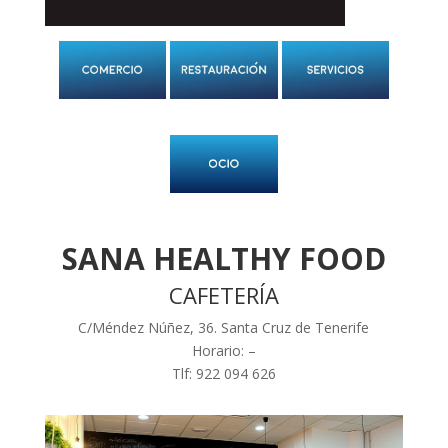
SANA HEALTHY FOOD
CAFETERÍA
C/Méndez Núñez, 36. Santa Cruz de Tenerife
Horario: –
Tlf: 922 094 626