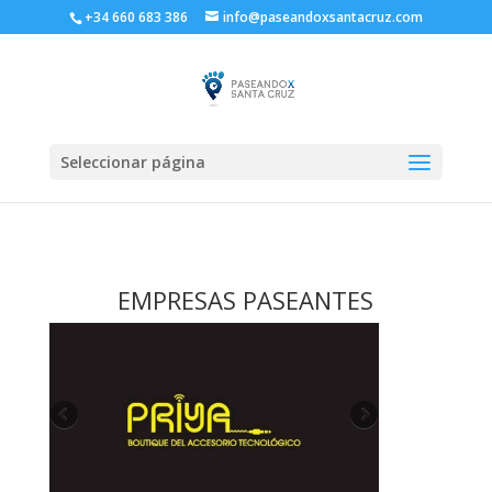
+34 660 683 386
info@paseandoxsantacruz.com
Seleccionar página
EMPRESAS PASEANTES