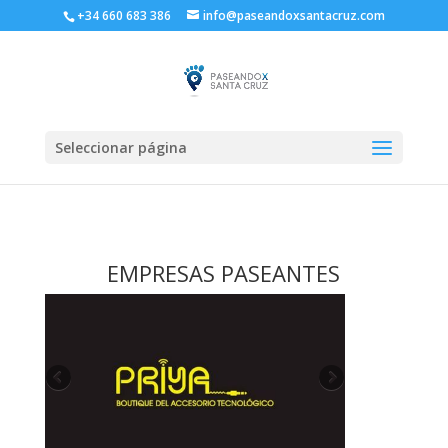
+34 660 683 386
info@paseandoxsantacruz.com
Seleccionar página
EMPRESAS PASEANTES