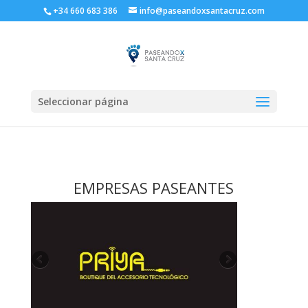
+34 660 683 386
info@paseandoxsantacruz.com
Seleccionar página
EMPRESAS PASEANTES