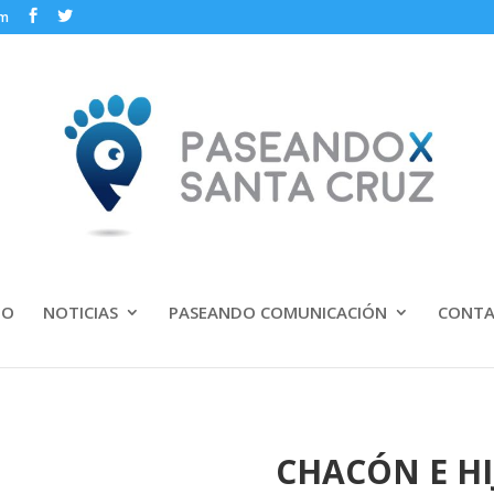
om
IO
NOTICIAS
PASEANDO COMUNICACIÓN
CONT
CHACÓN E HI