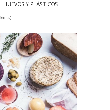
, HUEVOS Y PLÁSTICOS
9
Viernes)