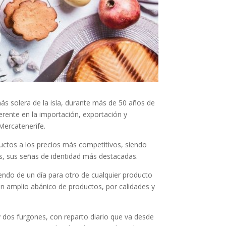
s solera de la isla, durante más de 50 años de
ferente en la importación, exportación y
Mercatenerife.
uctos a los precios más competitivos, siendo
tes, sus señas de identidad más destacadas.
endo de un día para otro de cualquier producto
n amplio abánico de productos, por calidades y
y dos furgones, con reparto diario que va desde