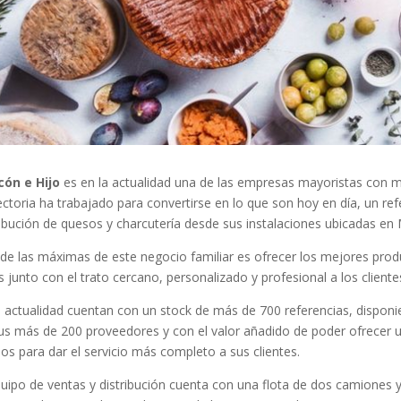
ón e Hijo
es en la actualidad una de las empresas mayoristas con má
ectoria ha trabajado para convertirse en lo que son hoy en día, un re
ribución de quesos y charcutería desde sus instalaciones ubicadas en 
de las máximas de este negocio familiar es ofrecer los mejores prod
s junto con el trato cercano, personalizado y profesional a los clien
a actualidad cuentan con un stock de más de 700 referencias, disponi
us más de 200 proveedores y con el valor añadido de poder ofrecer u
ios para dar el servicio más completo a sus clientes.
quipo de ventas y distribución cuenta con una flota de dos camiones 