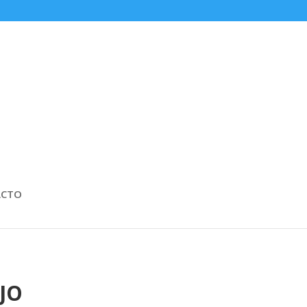
ACTO
JO